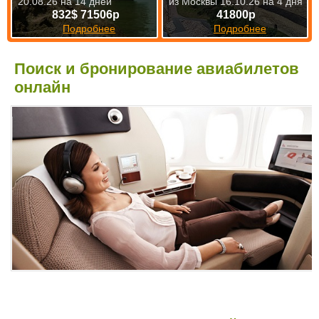
20.08.26 на 14 дней
из Москвы 16.10.26 на 4 дня
832$ 71506р
41800р
Подробнее
Подробнее
Поиск и бронирование авиабилетов
онлайн