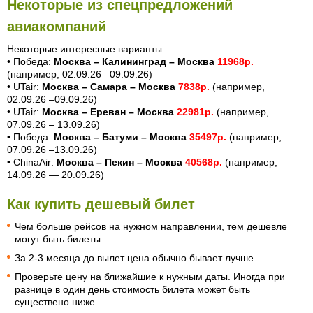
Некоторые из спецпредложений
авиакомпаний
Некоторые интересные варианты:
• Победа:
Москва – Калининград – Москва
11968р.
(например, 02.09.26 –09.09.26)
• UTair:
Москва – Самара – Москва
7838р.
(например,
02.09.26 –09.09.26)
• UTair:
Москва – Ереван – Москва
22981р.
(например,
07.09.26 – 13.09.26)
• Победа:
Москва – Батуми – Москва
35497р.
(например,
07.09.26 –13.09.26)
• ChinaAir:
Москва – Пекин – Москва
40568р.
(например,
14.09.26 — 20.09.26)
Как купить дешевый билет
Чем больше рейсов на нужном направлении, тем дешевле
могут быть билеты.
За 2-3 месяца до вылет цена обычно бывает лучше.
Проверьте цену на ближайшие к нужным даты. Иногда при
разнице в один день стоимость билета может быть
существено ниже.