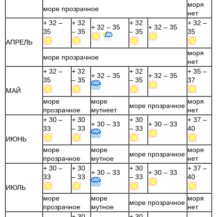
моря
море прозрачное
нет
+ 32 –
+ 32
+ 32
+ 32 –
+ 32 – 35
+ 32 – 35
35
– 35
– 35
35
АПРЕЛЬ
моря
море прозрачное
нет
+ 32 –
+ 32
+ 32
+ 35 –
+ 32 – 35
+ 32 – 35
35
– 35
– 35
37
МАЙ
море
море
моря
море прозрачное
прозрачное
мутнеет
нет
+ 30 –
+ 30
+ 30
+ 37 –
+ 30 – 33
+ 30 – 33
33
– 33
– 33
40
ИЮНЬ
море
море
моря
море прозрачное
прозрачное
мутное
нет
+ 30 –
+ 30
+ 30
+ 37 –
+ 30 – 33
+ 30 – 33
33
– 33
– 33
40
ИЮЛЬ
море
море
моря
море прозрачное
прозрачное
мутное
нет
+ 30
+ 30