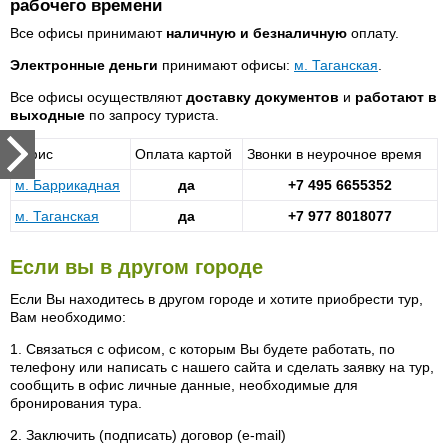
рабочего времени
Все офисы принимают
наличную и безналичную
оплату.
Электронные деньги
принимают офисы:
м. Таганская
.
Все офисы осуществляют
доставку документов
и
работают в
выходные
по запросу туриста.
Офис
Оплата картой
Звонки в неурочное время
м. Баррикадная
да
+7 495 6655352
м. Таганская
да
+7 977 8018077
Если вы в другом городе
Если Вы находитесь в другом городе и хотите приобрести тур,
Вам необходимо:
1. Связаться с офисом, с которым Вы будете работать, по
телефону или написать с нашего сайта и сделать заявку на тур,
сообщить в офис личные данные, необходимые для
бронирования тура.
2. Заключить (подписать) договор (e-mail)