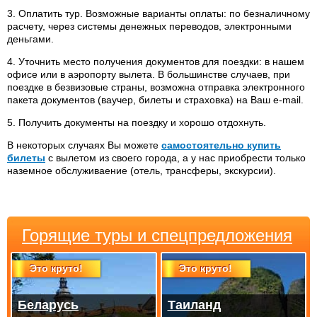
3. Оплатить тур. Возможные варианты оплаты: по безналичному
расчету, через системы денежных переводов, электронными
деньгами.
4. Уточнить место получения документов для поездки: в нашем
офисе или в аэропорту вылета. В большинстве случаев, при
поездке в безвизовые страны, возможна отправка электронного
пакета документов (ваучер, билеты и страховка) на Ваш e-mail.
5. Получить документы на поездку и хорошо отдохнуть.
В некоторых случаях Вы можете
самостоятельно купить
билеты
с вылетом из своего города, а у нас приобрести только
наземное обслуживаение (отель, трансферы, экскурсии).
Горящие туры и спецпредложения
Это круто!
Это круто!
Беларусь
Таиланд