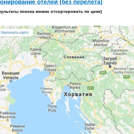
онирование отелей (без перелета)
зультаты поиска можно отсортировать по цене)