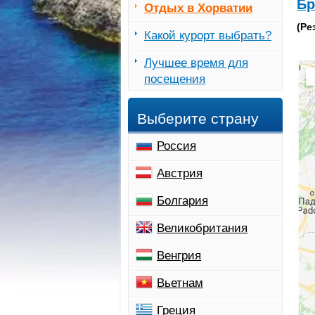
Бр
Отдых в Хорватии
(Ре
Какой курорт выбрать?
Лучшее время для
посещения
Выберите страну
Россия
Австрия
Болгария
Великобритания
Венгрия
Вьетнам
Греция