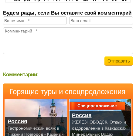
Будем рады, если Вы оставите свой комментарий
Комментарии:
Горящие туры и спецпредложения
Спецпредложение
Россия
Россия
ЖЕЛЕЗНОВОДСК. Отдых и
Гастрономический вояж в
оздоровление в Кавказских
Нижний Новгород - Казань -
Минеральных Водах