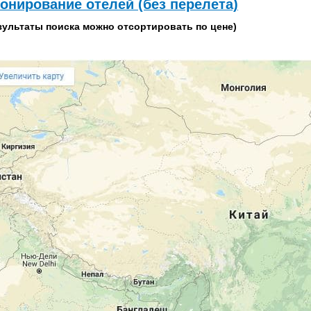
онирование отелей (без перелета)
зультаты поиска можно отсортировать по цене)