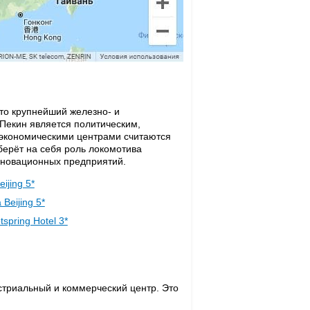
Это крупнейший железно- и
 Пекин является политическим,
 экономическими центрами считаются
берёт на себя роль локомотива
нновационных предприятий.
eijing 5*
Beijing 5*
tspring Hotel 3*
триальный и коммерческий центр. Это