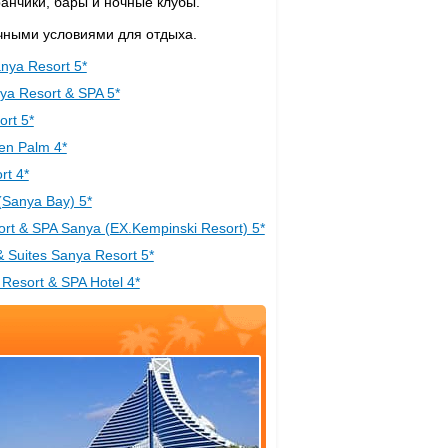
анчики, бары и ночные клубы.
чными условиями для отдыха.
nya Resort 5*
nya Resort & SPA 5*
ort 5*
en Palm 4*
rt 4*
 (Sanya Bay) 5*
rt & SPA Sanya (EX.Kempinski Resort) 5*
& Suites Sanya Resort 5*
Resort & SPA Hotel 4*