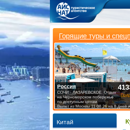
Горящие туры и спец
413
Россия
СОЧИ - ЛАЗАРЕВСКОЕ. Отдых
Под
на Черноморском побережье
по доступным ценам.
Вылет из Москвы 11.08.26 на 8 дней 
К
Китай