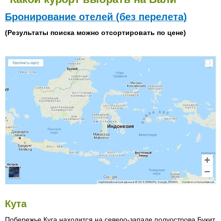
Бронирование отелей (без перелета)
(Результаты поиска можно отсортировать по цене)
Кута
Побережье Куга находится на северо-западе полуострова Букит