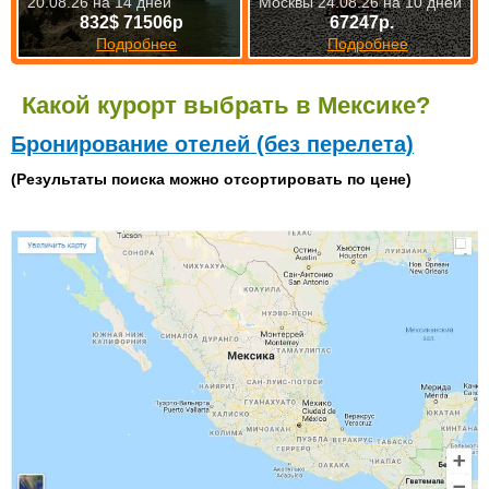
20.08.26 на 14 дней
Москвы 24.08.26 на 10 дней
832$ 71506р
67247р.
Подробнее
Подробнее
Какой курорт выбрать в Мексике?
Бронирование отелей (без перелета)
(Результаты поиска можно отсортировать по цене)