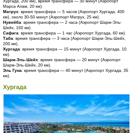
Хургада, 200 км), время трансфера — 30 минут (Аэропорт
Марса Алам, 20 км).
Матрух
: время трансфера — 5 часов (Аэропорт Хургада, 400
км), около 30-50 минут (Аэропорт Матрух, 25 км).
Нувейба
: время трансфера — 2 часа (Аэропорт Шарм-Эль-
Шейх, 150 км).
Сафага
: время трансфера — 1 час (Аэропорт Хургада, 60 км).
Таба
: время трансфера — 3 часа (Аэропорт Шарм-Эль-Шейх,
200 км).
Хургада
: время трансфера — 15 минут (Аэропорт Хургада, 10
км).
Шарм-Эль-Шейх
: время трансфера — 20 минут (Аэропорт
Шарм-Эль-Шейх, 20 км).
Эль Гуна
: время трансфера — 40 минут (Аэропорт Хургада, 35
км).
Хургада