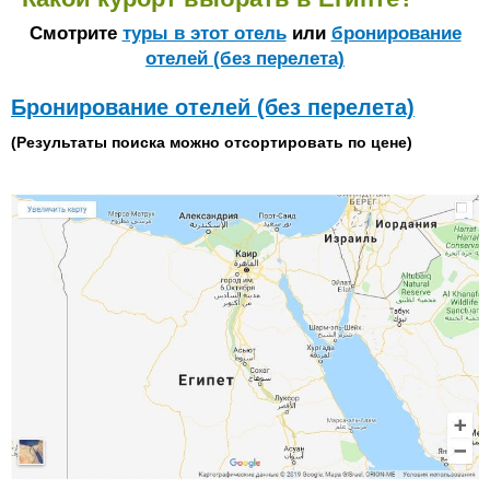
Cмотрите
туры в этот отель
или
бронирование
отелей (без перелета)
Бронирование отелей (без перелета)
(Результаты поиска можно отсортировать по цене)