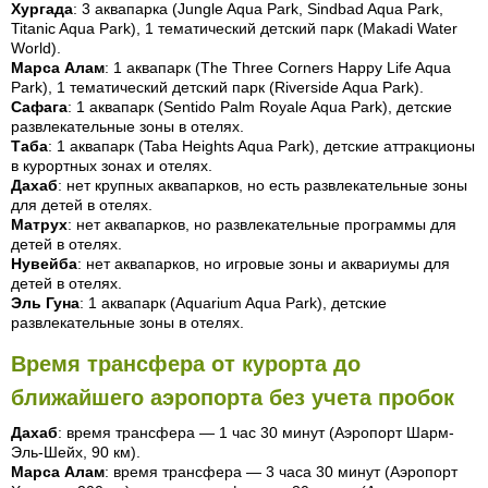
Хургада
: 3 аквапарка (Jungle Aqua Park, Sindbad Aqua Park,
Titanic Aqua Park), 1 тематический детский парк (Makadi Water
World).
Марса Алам
: 1 аквапарк (The Three Corners Happy Life Aqua
Park), 1 тематический детский парк (Riverside Aqua Park).
Сафага
: 1 аквапарк (Sentido Palm Royale Aqua Park), детские
развлекательные зоны в отелях.
Таба
: 1 аквапарк (Taba Heights Aqua Park), детские аттракционы
в курортных зонах и отелях.
Дахаб
: нет крупных аквапарков, но есть развлекательные зоны
для детей в отелях.
Матрух
: нет аквапарков, но развлекательные программы для
детей в отелях.
Нувейба
: нет аквапарков, но игровые зоны и аквариумы для
детей в отелях.
Эль Гуна
: 1 аквапарк (Aquarium Aqua Park), детские
развлекательные зоны в отелях.
Время трансфера от курорта до
ближайшего аэропорта без учета пробок
Дахаб
: время трансфера — 1 час 30 минут (Аэропорт Шарм-
Эль-Шейх, 90 км).
Марса Алам
: время трансфера — 3 часа 30 минут (Аэропорт