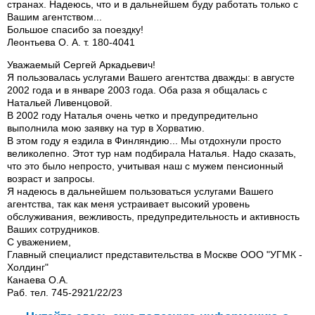
странах. Надеюсь, что и в дальнейшем буду работать только с
Вашим агентством...
Большое спасибо за поездку!
Леонтьева О. А. т. 180-4041
Уважаемый Сергей Аркадьевич!
Я пользовалась услугами Вашего агентства дважды: в августе
2002 года и в январе 2003 года. Оба раза я общалась с
Натальей Ливенцовой.
В 2002 году Наталья очень четко и предупредительно
выполнила мою заявку на тур в Хорватию.
В этом году я ездила в Финляндию... Мы отдохнули просто
великолепно. Этот тур нам подбирала Наталья. Надо сказать,
что это было непросто, учитывая наш с мужем пенсионный
возраст и запросы.
Я надеюсь в дальнейшем пользоваться услугами Вашего
агентства, так как меня устраивает высокий уровень
обслуживания, вежливость, предупредительность и активность
Ваших сотрудников.
С уважением,
Главный специалист представительства в Москве ООО "УГМК -
Холдинг"
Канаева О.А.
Раб. тел. 745-2921/22/23