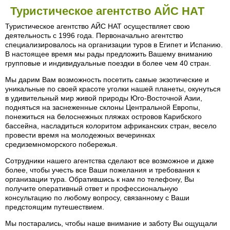
Туристическое агентство АЙС НАТ
Туристическое агентство АЙС НАТ осуществляет свою
деятельность с 1996 года. Первоначально агентство
специализировалось на организации туров в Египет и Испанию.
В настоящее время мы рады предложить Вашему вниманию
групповые и индивидуальные поездки в более чем 40 стран.
Мы дарим Вам возможность посетить самые экзотические и
уникальные по своей красоте уголки нашей планеты, окунуться
в удивительный мир живой природы Юго-Восточной Азии,
подняться на заснеженные склоны Центральной Европы,
понежиться на белоснежных пляжах островов Карибского
бассейна, насладиться колоритом африканских стран, весело
провести время на молодежных вечеринках
средиземноморского побережья.
Сотрудники нашего агентства сделают все возможное и даже
более, чтобы учесть все Ваши пожелания и требования к
организации тура. Обратившись к нам по телефону, Вы
получите оперативный ответ и профессиональную
консультацию по любому вопросу, связанному с Ваши
предстоящим путешествием.
Мы постарались, чтобы наше внимание и заботу Вы ощущали