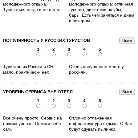
молодежного отдыха.
молодежного отдыха: отличная
Тусоваться негде и не с кем.
тусовка, дискотеки, клубы,
бары. Есть чем заняться и днем
и вечером.
ПОПУЛЯРНОСТЬ У РУССКИХ ТУРИСТОВ
1
2
3
4
5
Туристов из России и СНГ
Очень популярное место у
мало, практически нет.
россиян.
УРОВЕНЬ СЕРВИСА ВНЕ ОТЕЛЯ
1
2
3
4
5
Все очень просто. Сервис на
Отлично отлаженная
низком уровне. Помоги себе
инфраструктура отдыха. С Вас
сам.
будут сдувать пылинки.