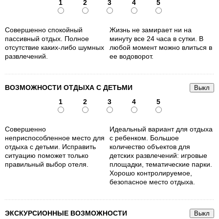
1
2
3
4
5
Совершенно спокойный
Жизнь не замирает ни на
пассивный отдых. Полное
минуту все 24 часа в сутки. В
отсутствие каких-либо шумных
любой момент можно влиться в
развлечений.
ее водоворот.
ВОЗМОЖНОСТИ ОТДЫХА С ДЕТЬМИ
1
2
3
4
5
Совершенно
Идеальный вариант для отдыха
неприспособленное место для
с ребенком. Большое
отдыха с детьми. Исправить
количество объектов для
ситуацию поможет только
детских развлечений: игровые
правильный выбор отеля.
площадки, тематические парки.
Хорошо контролируемое,
безопасное место отдыха.
ЭКСКУРСИОННЫЕ ВОЗМОЖНОСТИ