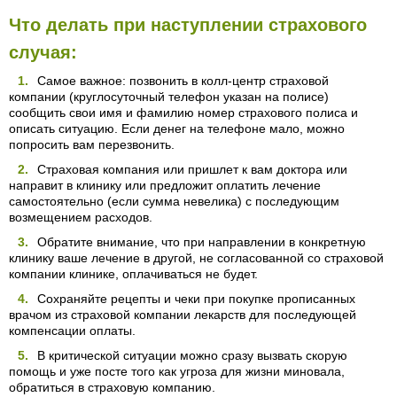
Что делать при наступлении страхового
случая:
Самое важное: позвонить в колл-центр страховой
компании (круглосуточный телефон указан на полисе)
сообщить свои имя и фамилию номер страхового полиса и
описать ситуацию. Если денег на телефоне мало, можно
попросить вам перезвонить.
Страховая компания или пришлет к вам доктора или
направит в клинику или предложит оплатить лечение
самостоятельно (если сумма невелика) с последующим
возмещением расходов.
Обратите внимание, что при направлении в конкретную
клинику ваше лечение в другой, не согласованной со страховой
компании клинике, оплачиваться не будет.
Сохраняйте рецепты и чеки при покупке прописанных
врачом из страховой компании лекарств для последующей
компенсации оплаты.
В критической ситуации можно сразу вызвать скорую
помощь и уже посте того как угроза для жизни миновала,
обратиться в страховую компанию.