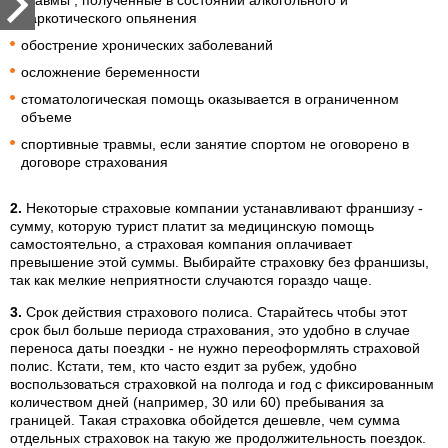
травмы , полученные в состоянии алкогольного и
наркотического опьянения
обострение хронических заболеваний
осложнение беременности
стоматологическая помощь оказывается в ограниченном
объеме
спортивные травмы, если занятие спортом не оговорено в
договоре страхования
2.
Некоторые страховые компании устанавливают франшизу -
сумму, которую турист платит за медицинскую помощь
самостоятельно, а страховая компания оплачивает
превышение этой суммы. Выбирайте страховку без франшизы,
так как мелкие неприятности случаются гораздо чаще.
3.
Срок действия страхового полиса. Старайтесь чтобы этот
срок был больше периода страхования, это удобно в случае
переноса даты поездки - не нужно переоформлять страховой
полис. Кстати, тем, кто часто ездит за рубеж, удобно
воспользоваться страховкой на полгода и год с фиксированным
количеством дней (например, 30 или 60) пребывания за
границей. Такая страховка обойдется дешевле, чем сумма
отдельных страховок на такую же продолжительность поездок.