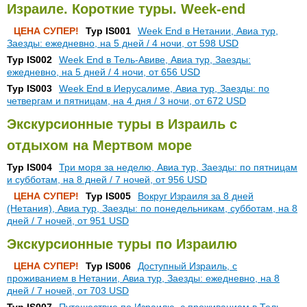
Израиле. Короткие туры. Week-end
ЦЕНА СУПЕР!
Тур IS001
Week End в Нетании, Авиа тур,
Заезды: ежедневно, на 5 дней / 4 ночи, от 598 USD
Тур IS002
Week End в Тель-Авиве, Авиа тур, Заезды:
ежедневно, на 5 дней / 4 ночи, от 656 USD
Тур IS003
Week End в Иерусалиме, Авиа тур, Заезды: по
четвергам и пятницам, на 4 дня / 3 ночи, от 672 USD
Экскурсионные туры в Израиль с
отдыхом на Мертвом море
Тур IS004
Три моря за неделю, Авиа тур, Заезды: по пятницам
и субботам, на 8 дней / 7 ночей, от 956 USD
ЦЕНА СУПЕР!
Тур IS005
Вокруг Израиля за 8 дней
(Нетания), Авиа тур, Заезды: по понедельникам, субботам, на 8
дней / 7 ночей, от 951 USD
Экскурсионные туры по Израилю
ЦЕНА СУПЕР!
Тур IS006
Доступный Израиль, с
проживанием в Нетании, Авиа тур, Заезды: ежедневно, на 8
дней / 7 ночей, от 703 USD