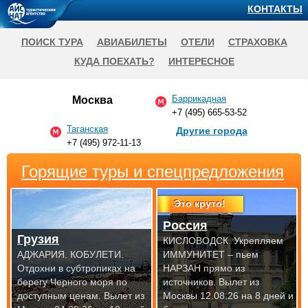
КОНТАКТЫ
ПОИСК ТУРА
АВИАБИЛЕТЫ
ОТЕЛИ
СТРАХОВКА
КУДА ПОЕХАТЬ?
ИНТЕРЕСНОЕ
Баррикадная
Москва
+7 (495) 665-53-52
Таганская
Другие города
+7 (495) 972-11-13
Горящие туры и спецпредложения
Это круто!
Россия
Грузия
КИСЛОВОДСК. Укрепляем
АДЖАРИЯ. КОБУЛЕТИ.
ИММУНИТЕТ – пьем
Отдохни в субтропиках на
НАРЗАН прямо из
берегу Черного моря по
источников.
Вылет из
доступным
ценам. Вылет из
Москвы 12.08.26 на 8 дней и