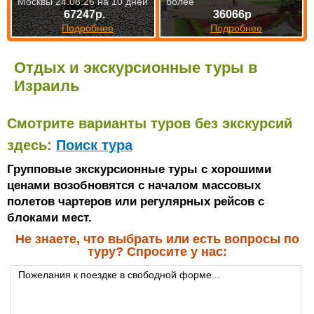
Москвы 24.08.26 на 10 дней
более
67247р.
36066р
Подробнее
Подробнее
Отдых и экскурсионные туры в
Израиль
Смотрите варианты туров без экскурсий
здесь:
Поиск тура
Групповые экскурсионные туры с хорошими
ценами возобновятся с началом массовых
полетов чартеров или регулярных рейсов с
блоками мест.
Не знаете, что выбрать или есть вопросы по
туру? Спросите у нас: