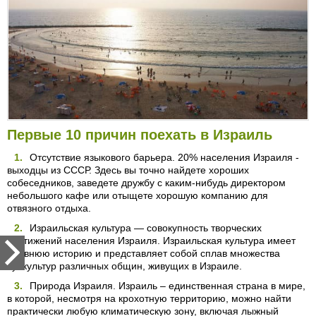
Первые 10 причин поехать в Израиль
Отсутствие языкового барьера. 20% населения Израиля -
выходцы из СССР. Здесь вы точно найдете хороших
собеседников, заведете дружбу с каким-нибудь директором
небольшого кафе или отыщете хорошую компанию для
отвязного отдыха.
Израильская культура — совокупность творческих
достижений населения Израиля. Израильская культура имеет
древнюю историю и представляет собой сплав множества
субкультур различных общин, живущих в Израиле.
Природа Израиля. Израиль – единственная страна в мире,
в которой, несмотря на крохотную территорию, можно найти
практически любую климатическую зону, включая лыжный