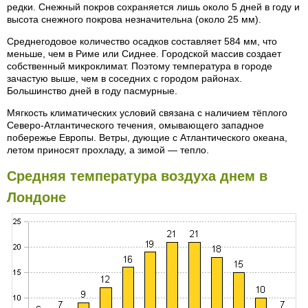
редки. Снежный покров сохраняется лишь около 5 дней в году и
высота снежного покрова незначительна (около 25 мм).
Среднегодовое количество осадков составляет 584 мм, что
меньше, чем в Риме или Сиднее. Городской массив создает
собственный микроклимат. Поэтому температура в городе
зачастую выше, чем в соседних с городом районах.
Большинство дней в году пасмурные.
Мягкость климатических условий связана с наличием тёплого
Северо-Атлантического течения, омывающего западное
побережье Европы. Ветры, дующие с Атлантического океана,
летом приносят прохладу, а зимой — тепло.
Средняя температура воздуха днем в
Лондоне