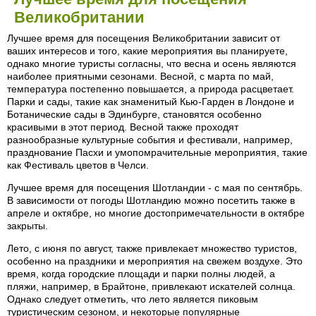
Великобритании
Лучшее время для посещения Великобритании зависит от
ваших интересов и того, какие мероприятия вы планируете,
однако многие туристы согласны, что весна и осень являются
наиболее приятными сезонами. Весной, с марта по май,
температура постепенно повышается, а природа расцветает.
Парки и сады, такие как знаменитый Кью-Гарден в Лондоне и
Ботанические сады в Эдинбурге, становятся особенно
красивыми в этот период. Весной также проходят
разнообразные культурные события и фестивали, например,
празднование Пасхи и умопомрачительные мероприятия, такие
как Фестиваль цветов в Челси.
Лучшее время для посещения Шотландии - с мая по сентябрь.
В зависимости от погоды Шотландию можно посетить также в
апреле и октябре, но многие достопримечательности в октябре
закрыты.
Лето, с июня по август, также привлекает множество туристов,
особенно на праздники и мероприятия на свежем воздухе. Это
время, когда городские площади и парки полны людей, а
пляжи, например, в Брайтоне, привлекают искателей солнца.
Однако следует отметить, что лето является пиковым
туристическим сезоном, и некоторые популярные