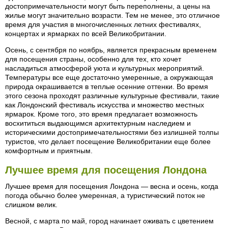
достопримечательности могут быть переполнены, а цены на
жилье могут значительно возрасти. Тем не менее, это отличное
время для участия в многочисленных летних фестивалях,
концертах и ярмарках по всей Великобритании.
Осень, с сентября по ноябрь, является прекрасным временем
для посещения страны, особенно для тех, кто хочет
насладиться атмосферой уюта и культурных мероприятий.
Температуры все еще достаточно умеренные, а окружающая
природа окрашивается в теплые осенние оттенки. Во время
этого сезона проходят различные культурные фестивали, такие
как Лондонский фестиваль искусства и множество местных
ярмарок. Кроме того, это время предлагает возможность
восхититься выдающимся архитектурным наследием и
историческими достопримечательностями без излишней толпы
туристов, что делает посещение Великобритании еще более
комфортным и приятным.
Лучшее время для посещения Лондона
Лучшее время для посещения Лондона — весна и осень, когда
погода обычно более умеренная, а туристический поток не
слишком велик.
Весной, с марта по май, город начинает оживать с цветением