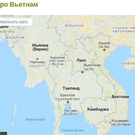
ро Вьетнам