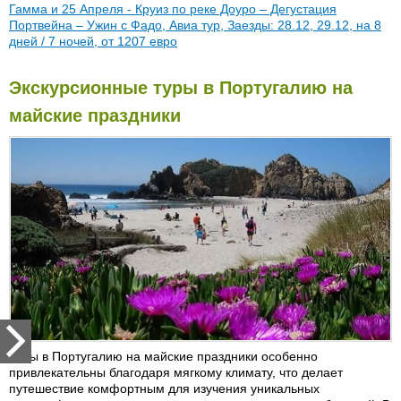
Гамма и 25 Апреля - Круиз по реке Доуро – Дегустация
Портвейна – Ужин с Фадо, Авиа тур, Заезды: 28.12, 29.12, на 8
дней / 7 ночей, от 1207 евро
Экскурсионные туры в Португалию на
майские праздники
Туры в Португалию на майские праздники особенно
привлекательны благодаря мягкому климату, что делает
путешествие комфортным для изучения уникальных