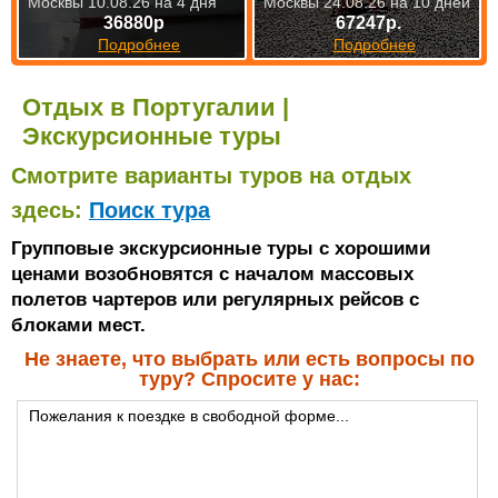
Москвы 10.08.26 на 4 дня
Москвы 24.08.26 на 10 дней
36880р
67247р.
Подробнее
Подробнее
Отдых в Португалии |
Экскурсионные туры
Смотрите варианты туров на отдых
здесь:
Поиск тура
Групповые экскурсионные туры с хорошими
ценами возобновятся с началом массовых
полетов чартеров или регулярных рейсов с
блоками мест.
Не знаете, что выбрать или есть вопросы по
туру? Спросите у нас: