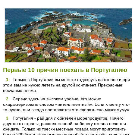
Первые 10 причин поехать в Португалию
Только в Португалии вы можете отдохнуть на океане и при
этом вам не нужно лететь на другой континент. Прекрасные
песчаные пляжи.
Сервис здесь на высоком уровне, его можно
охарактеризовать словом «интеллигентный». Если клиенту что-
то нужно, они всегда постараются это сделать «по максимуму».
Потугалия - рай для любителей морепродуктов. Ничего
другого от страны, расположенной на берегу океана нечего и
ожидать. Только из трески местные повара могут приготовить
более 300 блюд. Непременно попробуйте портвейн, ведь здесь