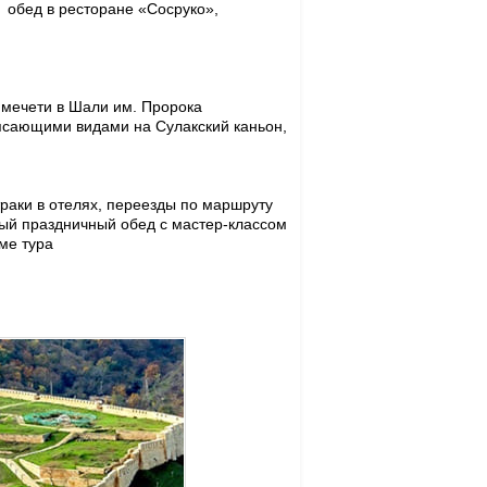
, обед в ресторане «Сосруко»,
 мечети в Шали им. Пророка
рясающими видами на Сулакский каньон,
траки в отелях, переезды по маршруту
ный праздничный обед с мастер-классом
ме тура