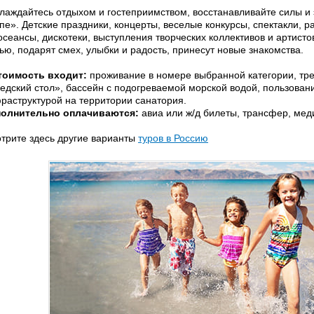
лаждайтесь отдыхом и гостеприимством, восстанавливайте силы и 
пе». Детские праздники, концерты, веселые конкурсы, спектакли, 
осеансы, дискотеки, выступления творческих коллективов и артисто
ью, подарят смех, улыбки и радость, принесут новые знакомства.
тоимость входит:
проживание в номере выбранной категории, тре
едский стол», бассейн с подогреваемой морской водой, пользован
раструктурой на территории санатория.
олнительно оплачиваются:
авиа или ж/д билеты, трансфер, мед
трите здесь другие варианты
туров в Россию