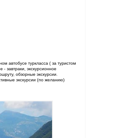
м автобусе туркласса ( за туристом
е - завтраки, экскурсионное
шруту, обзорные экскурсии.
ативные экскурсии (по желанию)