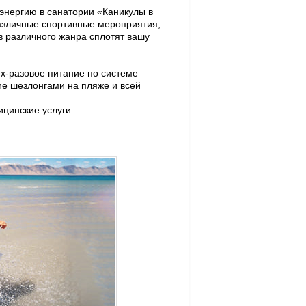
энергию в санатории «Каникулы в
различные спортивные мероприятия,
в различного жанра сплотят вашу
х-разовое питание по системе
ие шезлонгами на пляже и всей
ицинские услуги