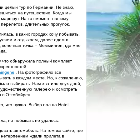
и целый тур по Германии. Не знаю,
решиться на путешествие. Когда мы
ь маршрут. На тот момент нашему
я перелетов, длительных прогулок.
илась, в каких городах хочу побывать.
гуляем и отдыхаем, далее едем в
, конечная точка – Мемминген, где мне
ода.
му что обнаружила полный комплект
окрестностей
mingene
. На фотографиях все
ывать в каждом месте. Но, к сожалению,
было выбирать. Нам хватило двух дней,
 художественную галерею и осмотреть
и в Оттобойрен.
, что нужно. Выбор пал на Hotel
ла, но побывать не удалось.
овать автомобиль. На том же сайте, где
 нетерпением ждали прилета в