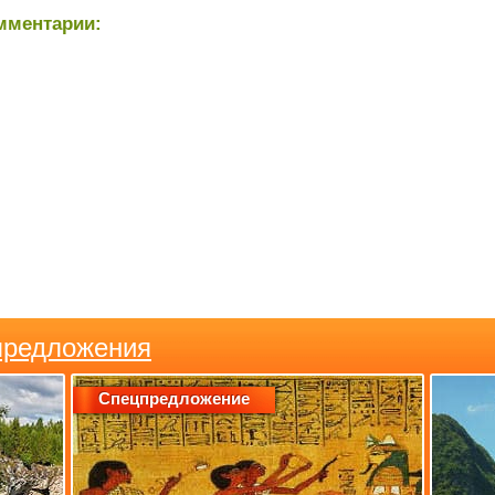
мментарии:
предложения
Спецпредложение