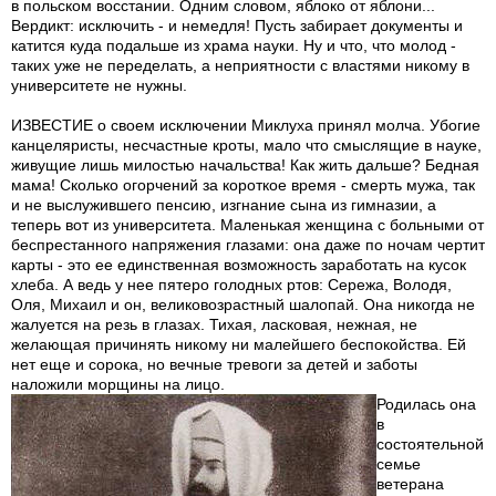
в польском восстании. Одним словом, яблоко от яблони...
Вердикт: исключить - и немедля! Пусть забирает документы и
катится куда подальше из храма науки. Ну и что, что молод -
таких уже не переделать, а неприятности с властями никому в
университете не нужны.
ИЗВЕСТИЕ о своем исключении Миклуха принял молча. Убогие
канцеляристы, несчастные кроты, мало что смыслящие в науке,
живущие лишь милостью начальства! Как жить дальше? Бедная
мама! Сколько огорчений за короткое время - смерть мужа, так
и не выслужившего пенсию, изгнание сына из гимназии, а
теперь вот из университета. Маленькая женщина с больными от
беспрестанного напряжения глазами: она даже по ночам чертит
карты - это ее единственная возможность заработать на кусок
хлеба. А ведь у нее пятеро голодных ртов: Сережа, Володя,
Оля, Михаил и он, великовозрастный шалопай. Она никогда не
жалуется на резь в глазах. Тихая, ласковая, нежная, не
желающая причинять никому ни малейшего беспокойства. Ей
нет еще и сорока, но вечные тревоги за детей и заботы
наложили морщины на лицо.
Родилась она
в
состоятельной
семье
ветерана