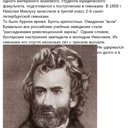
одного материного знакомого, студента юридического
факультета, подготовился к поступлению в гимназию. В 1858 г.
Николая Миклуху зачислили в третий класс 2-й санкт-
петербургской гимназии.
То было бурное время. Бунты крепостных. Ожидание "воли".
Буквально все российские учебные заведения стали
"рассадниками революционной заразы". Одним словом,
бунтарские настроения завладели и молодым Николаем, Из
гимназии его спустя несколько лет с треском выгнали.
Не удержался
он долго и в