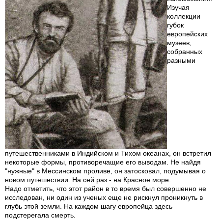
Изучая
коллекции
губок
европейских
музеев,
собранных
разными
путешественниками в Индийском и Тихом океанах, он встретил
некоторые формы, противоречащие его выводам. Не найдя
"нужные" в Мессинском проливе, он затосковал, подумывая о
новом путешествии. На сей раз - на Красное море.
Надо отметить, что этот район в то время был совершенно не
исследован, ни один из ученых еще не рискнул проникнуть в
глубь этой земли. На каждом шагу европейца здесь
подстерегала смерть.