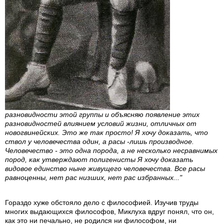
разновидности этой группы и объясняю появление этих
разновидностей влиянием условий жизни, отличных от
новогвинейских. Это же так просто! Я хочу доказать, что
ствол у человечества один, а расы -лишь производное.
Человечество - это одна порода, а не несколько несравнимых
пород, как утверждают полигенисты Я хочу доказать
видовое единство ныне живущего человечества. Все расы
равноценны, нет рас низших, нет рас избранных..."
Гораздо хуже обстояло дело с философией. Изучив труды
многих выдающихся философов, Миклуха вдруг понял, что он,
как это ни печально, не родился ни философом, ни