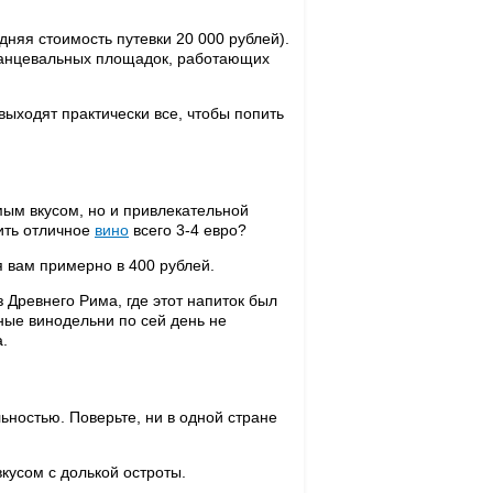
дняя стоимость путевки 20 000 рублей).
 танцевальных площадок, работающих
выходят практически все, чтобы попить
мым вкусом, но и привлекательной
ить отличное
вино
всего 3-4 евро?
я вам примерно в 400 рублей.
 Древнего Рима, где этот напиток был
ные винодельни по сей день не
.
ностью. Поверьте, ни в одной стране
кусом с долькой остроты.