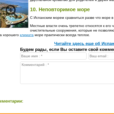
10. Неповторимое море
С Испанским морем сравниться разве что море в
Местные власти очень трепетно относятся к его 
очистительные сооружения, которые не позволя
за хорошего
климата
море практически всегда теплое.
Читайте здесь еще об Испан
Будем рады, если Вы оставите свой комме
мментарии: