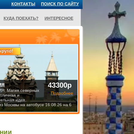
КОНТАКТЫ
ПОИСК ПО САЙТУ
КУДА ПОЕХАТЬ?
ИНТЕРЕСНОЕ
круто!
43300р
ия
Я. Магия северных
Подробнее
Отличная и
тельная идея.
из Москвы на автобусе 16.08.26 на 6
ании