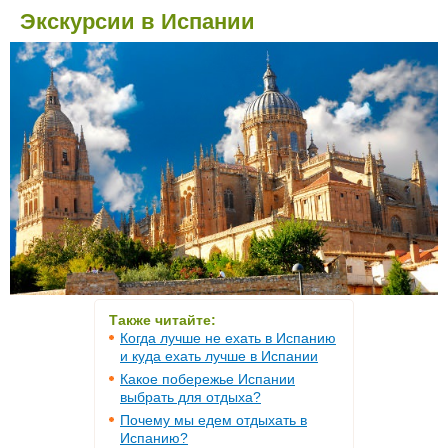
Экскурсии в Испании
Также читайте:
Когда лучше не ехать в Испанию
и куда ехать лучше в Испании
Какое побережье Испании
выбрать для отдыха?
Почему мы едем отдыхать в
Испанию?