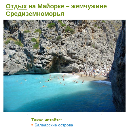
Отдых
на Майорке – жемчужине
Средиземноморья
Также читайте:
Балеарские острова