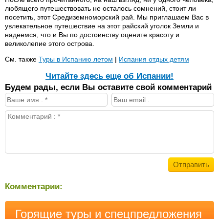
любящего путешествовать не осталось сомнений, стоит ли
посетить, этот Средиземноморский рай. Мы приглашаем Вас в
увлекательное путешествие на этот райский уголок Земли и
надеемся, что и Вы по достоинству оцените красоту и
великолепие этого острова.
См. также
Туры в Испанию летом
|
Испания отдых детям
Читайте здесь еще об Испании!
Будем рады, если Вы оставите свой комментарий
Комментарии:
Горящие туры и спецпредложения