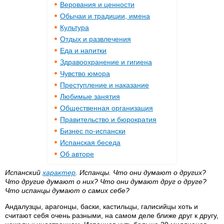
Верования и ценности
Обычаи и традиции, имена
Культура
Отдых и развлечения
Еда и напитки
Здравоохранение и гигиена
Чувство юмора
Преступление и наказание
Любимые занятия
Общественная организация
Правительство и бюрократия
Бизнес по-испански
Испанская беседа
Об авторе
Испанский
характер
. Испанцы. Что они думают о других?
Что другие думают о них? Что они думают друг о друге?
Что испанцы думают о самих себе?
Андалузцы, арагонцы, баски, кастильцы, галисийцы хоть и
считают себя очень разными, на самом деле ближе друг к другу,