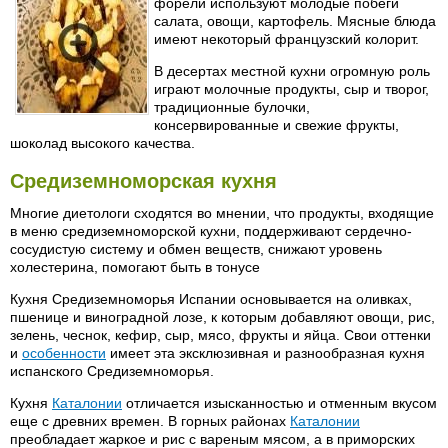
форели используют молодые побеги
салата, овощи, картофель. Мясные блюда
имеют некоторый французский колорит.
В десертах местной кухни огромную роль
играют молочные продукты, сыр и творог,
традиционные булочки,
консервированные и свежие фрукты,
шоколад высокого качества.
Средиземноморская кухня
Многие диетологи сходятся во мнении, что продукты, входящие
в меню средиземноморской кухни, поддерживают сердечно-
сосудистую систему и обмен веществ, снижают уровень
холестерина, помогают быть в тонусе
Кухня Средиземноморья Испании основывается на оливках,
пшенице и виноградной лозе, к которым добавляют овощи, рис,
зелень, чеснок, кефир, сыр, мясо, фрукты и яйца. Свои оттенки
и
особенности
имеет эта эксклюзивная и разнообразная кухня
испанского Средиземноморья.
Кухня
Каталонии
отличается изысканностью и отменным вкусом
еще с древних времен. В горных районах
Каталонии
преобладает жаркое и рис с вареным мясом, а в приморских