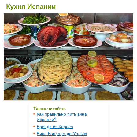
Кухня Испании
Также читайте:
Как правильно пить вина
Испании?
Бренди из Хереса
Вина Кондадо-де-Уэльва