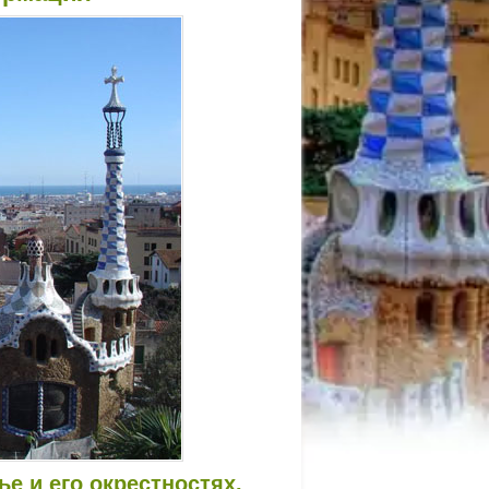
е и его окрестностях.