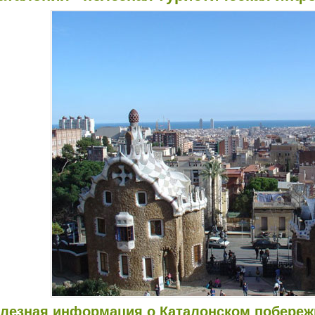
лезная информация о Каталонском побережь