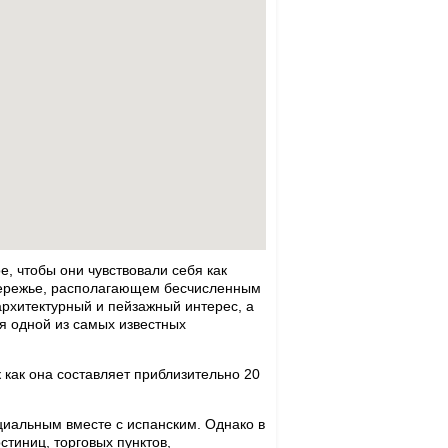
е, чтобы они чувствовали себя как
бережье, располагающем бесчисленным
рхитектурный и пейзажный интерес, а
ся одной из самых известных
 как она составляет приблизительно 20
циальным вместе с испанским. Однако в
тиниц, торговых пунктов,