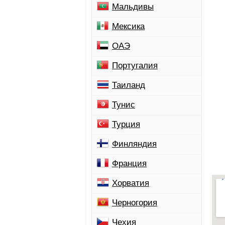
Мальдивы
Мексика
ОАЭ
Португалия
Таиланд
Тунис
Турция
Финляндия
Франция
Хорватия
Черногория
Чехия