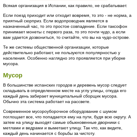
Всякая организация в Испании, как правило, не срабатывает.
Если поезд приходит или отходит вовремя, то это - не норма, а
приятный сюрприз. Если водопроводчик является в
назначенный час, то это простое совпадение. Если таксофон
принимает монеты с первого раза, то это почти чудо, а если
вам удается дозвониться, то считайте, что вы на чудо-острове.
Те же системы общественной организации, которые
действительно работают, не пользуются популярностью у
населения. Особенно наглядно это проявляется при уборке
мусора.
Мусор
В большинстве испанских городов и деревень мусор следует
складывать в определенном месте на углу улицы, откуда его
каждый день забирает муниципальный сборщик мусора.
Обычно эта система работает на рассвете.
Современное мусороуборочное оборудование с шумом
поглощает все, что попадается ему на пути, будя всю округу. А
затем на улицу выходят самые обыкновенные дворники с
метлами и ведрами и выметают улицу. Так что, как видите,
каждый день начинается с борьбы за чистоту.