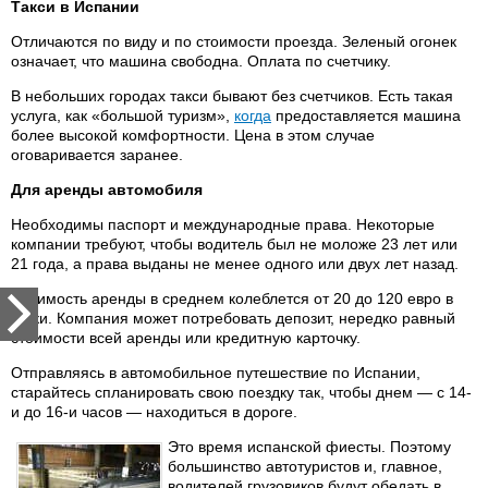
Такси в Испании
Отличаются по виду и по стоимости проезда. Зеленый огонек
означает, что машина свободна. Оплата по счетчику.
В небольших городах такси бывают без счетчиков. Есть такая
услуга, как «большой туризм»,
когда
предоставляется машина
более высокой комфортности. Цена в этом случае
оговаривается заранее.
Для аренды автомобиля
Необходимы паспорт и международные права. Некоторые
компании требуют, чтобы водитель был не моложе 23 лет или
21 года, а права выданы не менее одного или двух лет назад.
Стоимость аренды в среднем колеблется от 20 до 120 евро в
сутки. Компания может потребовать депозит, нередко равный
стоимости всей аренды или кредитную карточку.
Отправляясь в автомобильное путешествие по Испании,
старайтесь спланировать свою поездку так, чтобы днем — с 14-
и до 16-и часов — находиться в дороге.
Это время испанской фиесты. Поэтому
большинство автотуристов и, главное,
водителей грузовиков будут обедать в