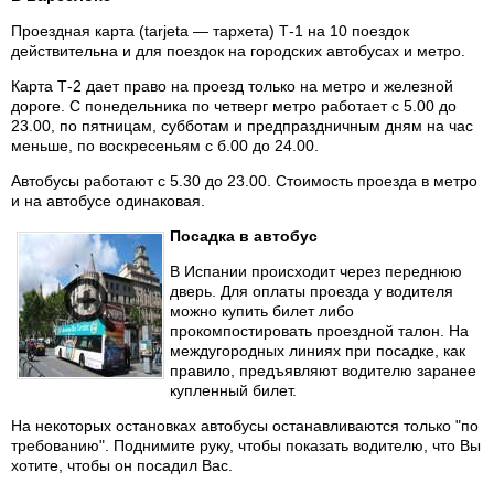
Проездная карта (tarjeta — тархета) Т-1 на 10 поездок
действительна и для поездок на городских автобусах и метро.
Карта Т-2 дает право на проезд только на метро и железной
дороге. С понедельника по четверг метро работает с 5.00 до
23.00, по пятницам, субботам и предпраздничным дням на час
меньше, по воскресеньям с б.00 до 24.00.
Автобусы работают с 5.30 до 23.00. Стоимость проезда в метро
и на автобусе одинаковая.
Посадка в автобус
В Испании происходит через переднюю
дверь. Для оплаты проезда у водителя
можно купить билет либо
прокомпостировать проездной талон. На
междугородных линиях при посадке, как
правило, предъявляют водителю заранее
купленный билет.
На некоторых остановках автобусы останавливаются только "по
требованию". Поднимите руку, чтобы показать водителю, что Вы
хотите, чтобы он посадил Вас.