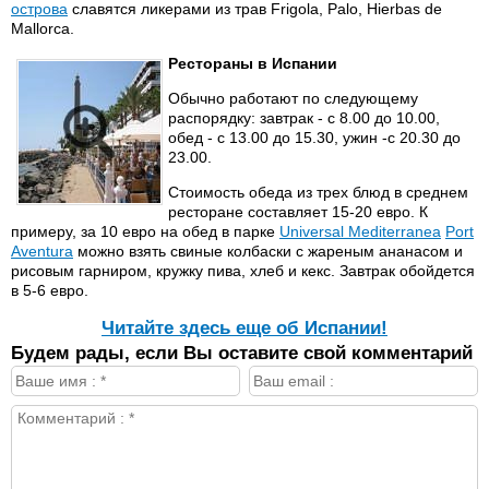
острова
славятся ликерами из трав Frigola, Palo, Hierbas de
Mallorca.
Рестораны в Испании
Обычно работают по следующему
распорядку: завтрак - с 8.00 до 10.00,
обед - с 13.00 до 15.30, ужин -с 20.30 до
23.00.
Стоимость обеда из трех блюд в среднем
ресторане составляет 15-20 евро. К
примеру, за 10 евро на обед в парке
Universal Mediterranea
Port
Aventura
можно взять свиные колбаски с жареным ананасом и
рисовым гарниром, кружку пива, хлеб и кекс. Завтрак обойдется
в 5-6 евро.
Читайте здесь еще об Испании!
Будем рады, если Вы оставите свой комментарий