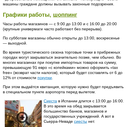
машины граждане должны вызывать законные подозрения.
Графики работы,
шоппинг
Часы работы магазинов — с 9:00 до 13:00 и с 16:00 до 20:00
(крупные универмаги часто работают без перерыва).
По субботам магазины обычно открыты до 13:00, воскресенье
— выходной.
Во время туристического сезона торговые точки в прибрежных
городах могут закрываться значительно позже, чем обычно. Во
многих магазинах при покупке импортных товаров на сумму,
превышающую 91 евро «с копейками» можно оформить «tax
free» (возврат части налогов), который будет составлять от 6 до
12% от стоимости
покупки
.
При этом выдаётся квитанция, которую нужно будет предъявить
в специальном пункте аэропорта перед вылетом.
Сиеста
в Испании длится с 13:00 до 16:00.
В это время на обед закрывается
большинство банков, магазинов и
государственных учреждений. А вот в
Сьерра-Неваде
сиесты
нет.