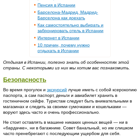
Пенсия в Испании
Барселона-Мадрид, Мадрид-
Барселона как доехать
Как самостоятельно выбирать и
забронировать отель в Испании
Интернет в Испании
10 причин, почему нужно
отдыхать в Испании
Отдыхая в Испании, полезно знать об особенностях этой
страны. С некоторыми из них мы хотим вас познакомить.
Безопасность
Во время прогулок и
экскурсий
лучше иметь с собой ксерокопию
паспорта, а сам паспорт, деньги и авиабилет хранить в
гостиничном сейфе. Туристам следует быть внимательными в
магазинах и следить за своими сумочками и кошельками —
воруют здесь часто и очень профессионально.
Не стоит оставлять в машине никаких ценных вещей — ни в
«бардачке», ни в багажнике. Совет банальный, но им слишком
часто пренебрегают с последующим ущербом для себя.