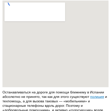
Останавливаться на дороге для помощи ближнему в Испании
абсолютно не принято, так как для этого существуют
полиция
и
техпомощь, а для вызова таковых — «мобильники» и
стационарные телефоны вдоль дорог. Поэтому и
«добровольные помощники», и активно «голосующие» возле