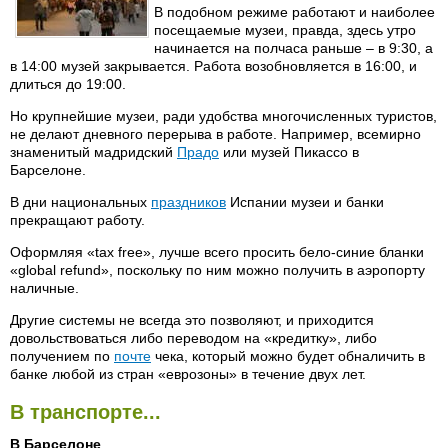
В подобном режиме работают и наиболее
посещаемые музеи, правда, здесь утро
начинается на полчаса раньше – в 9:30, а
в 14:00 музей закрывается. Работа возобновляется в 16:00, и
длиться до 19:00.
Но крупнейшие музеи, ради удобства многочисленных туристов,
не делают дневного перерыва в работе. Например, всемирно
знаменитый мадридский
Прадо
или музей Пикассо в
Барселоне.
В дни национальных
праздников
Испании музеи и банки
прекращают работу.
Оформляя «tax free», лучше всего просить бело-синие бланки
«global refund», поскольку по ним можно получить в аэропорту
наличные.
Другие системы не всегда это позволяют, и приходится
довольствоваться либо переводом на «кредитку», либо
получением по
почте
чека, который можно будет обналичить в
банке любой из стран «еврозоны» в течение двух лет.
В транспорте...
В Барселоне