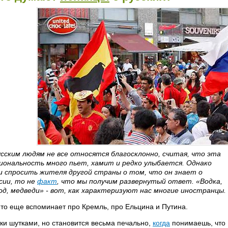
усским людям не все относятся благосклонно, считая, что эта
иональность много пьет, хамит и редко улыбается. Однако
и спросить жителя другой страны о том, что он знает о
сии, то не
факт
, что мы получим развернутый ответ. «Водка,
од, медведи» - вот, как характеризуют нас многие иностранцы.
-то еще вспоминает про Кремль, про Ельцина и Путина.
ки шутками, но становится весьма печально,
когда
понимаешь, что