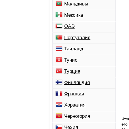
Мальдивы
Мексика
ОАЭ
Португалия
Таиланд
Тунис
Турция
Финляндия
Франция
Хорватия
Черногория
Что
его
Чехия