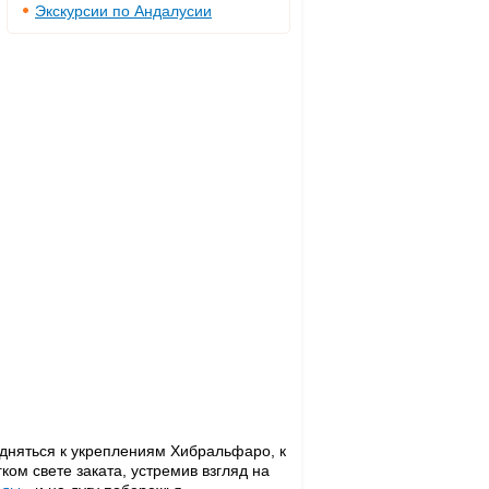
Экскурсии по Андалусии
подняться к укреплениям Хибральфаро, к
ком свете заката, устремив взгляд на