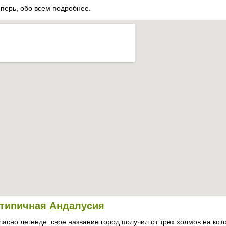
еперь, обо всем подробнее.
типичная
Андалусия
ласно легенде, свое название город получил от трех холмов на кот