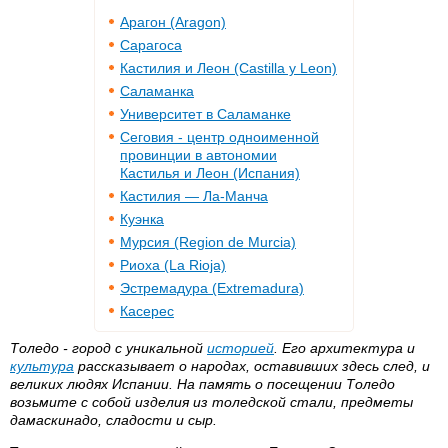
Арагон (Aragon)
Сарагоса
Кастилия и Леон (Castilla y Leon)
Саламанка
Университет в Саламанке
Сеговия - центр одноименной
провинции в автономии
Кастилья и Леон (Испания)
Кастилия — Ла-Манча
Куэнка
Мурсия (Region de Murcia)
Риоха (La Rioja)
Эстремадура (Extremadura)
Касерес
Толедо - город с уникальной
историей
. Его архитектура и
культура
рассказывает о народах, оставивших здесь след, и
великих людях Испании. На память о посещении Толедо
возьмите с собой изделия из толедской стали, предметы
дамаскинадо, сладости и сыр.