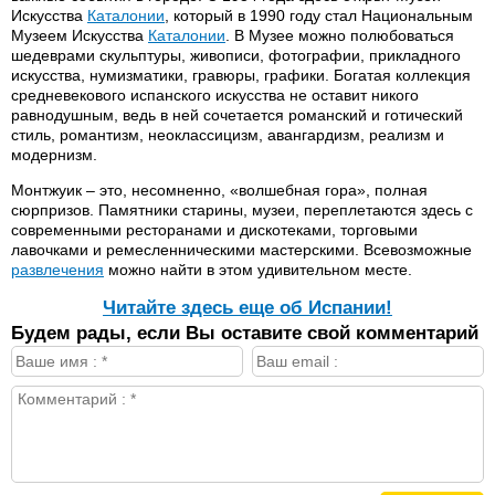
Искусства
Каталонии
, который в 1990 году стал Национальным
Музеем Искусства
Каталонии
. В Музее можно полюбоваться
шедеврами скульптуры, живописи, фотографии, прикладного
искусства, нумизматики, гравюры, графики. Богатая коллекция
средневекового испанского искусства не оставит никого
равнодушным, ведь в ней сочетается романский и готический
стиль, романтизм, неоклассицизм, авангардизм, реализм и
модернизм.
Монтжуик – это, несомненно, «волшебная гора», полная
сюрпризов. Памятники старины, музеи, переплетаются здесь с
современными ресторанами и дискотеками, торговыми
лавочками и ремесленническими мастерскими. Всевозможные
развлечения
можно найти в этом удивительном месте.
Читайте здесь еще об Испании!
Будем рады, если Вы оставите свой комментарий