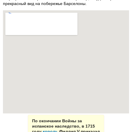
прекрасный вид на побережье Барселоны.
По окончании Войны за
испанское наследство, в 1715
году
король
Филлип V приказал