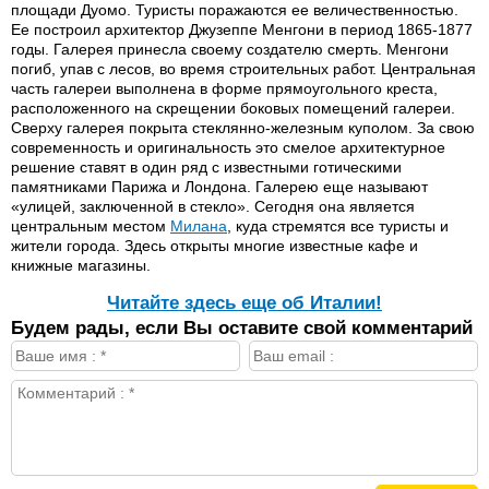
площади Дуомо. Туристы поражаются ее величественностью.
Ее построил архитектор Джузеппе Менгони в период 1865-1877
годы. Галерея принесла своему создателю смерть. Менгони
погиб, упав с лесов, во время строительных работ. Центральная
часть галереи выполнена в форме прямоугольного креста,
расположенного на скрещении боковых помещений галереи.
Сверху галерея покрыта стеклянно-железным куполом. За свою
современность и оригинальность это смелое архитектурное
решение ставят в один ряд с известными готическими
памятниками Парижа и Лондона. Галерею еще называют
«улицей, заключенной в стекло». Сегодня она является
центральным местом
Милана
, куда стремятся все туристы и
жители города. Здесь открыты многие известные кафе и
книжные магазины.
Читайте здесь еще об Италии!
Будем рады, если Вы оставите свой комментарий