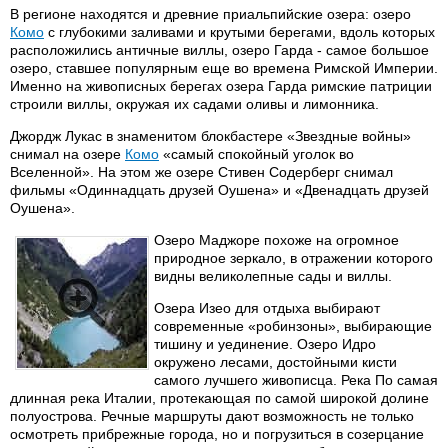
В регионе находятся и древние приальпийские озера: озеро
Комо
с глубокими заливами и крутыми берегами, вдоль которых
расположились античные виллы, озеро Гарда - самое большое
озеро, ставшее популярным еще во времена Римской Империи.
Именно на живописных берегах озера Гарда римские патриции
строили виллы, окружая их садами оливы и лимонника.
Джордж Лукас в знаменитом блокбастере «Звездные войны»
снимал на озере
Комо
«самый спокойный уголок во
Вселенной». На этом же озере Стивен Содерберг снимал
фильмы «Одиннадцать друзей Оушена» и «Двенадцать друзей
Оушена».
Озеро Маджоре похоже на огромное
природное зеркало, в отражении которого
видны великолепные сады и виллы.
Озера Изео для отдыха выбирают
современные «робинзоны», выбирающие
тишину и уединение. Озеро Идро
окружено лесами, достойными кисти
самого лучшего живописца. Река По самая
длинная река Италии, протекающая по самой широкой долине
полуострова. Речные маршруты дают возможность не только
осмотреть прибрежные города, но и погрузиться в созерцание