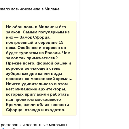
вовало возникновению в Милане
Не обошлось в Милане и без
замков. Самым популярным из
них — Замок Сфорца,
построенный в середине 15
века. Особенно интересен он
будет туристам из России. Чем
замок так примечателен?
Прежде всего, формой башен и
короной венчающей стены
зубцов как две капли воды
похожих на московский кремль.
Ничего удивительного в этом
нет: миланские архитекторы,
которых пригласили работать
над проектом московского
Кремля, взяли облик крепости
Сфорца, отсюда и сходство.
 рестораны и элегантные магазины.