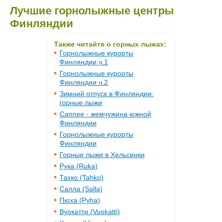
Лучшие горнолыжные центры
Финляндии
Также читайте о горных лыжах:
Горнолыжные курорты
Финляндии ч.1
Горнолыжные курорты
Финляндии ч.2
Зимний отпуск в Финляндии:
горные лыжи
Саппее - жемчужина южной
Финляндии
Горнолыжные курорты
Финляндии
Горные лыжи в Хельсинки
Рука (Ruka)
Тахко (Tahko)
Салла (Salla)
Пюха (Pyha)
Вуокатти (Vuokatti)