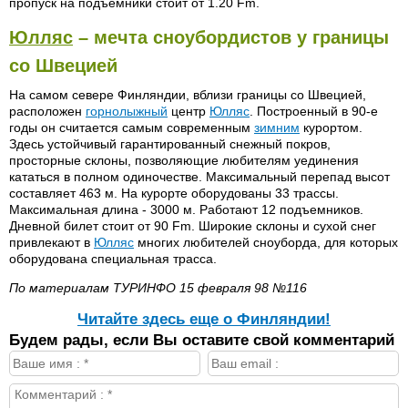
пропуск на подъемники стоит от 1.20 Fm.
Юлляс
– мечта сноубордистов у границы
со Швецией
На самом севере Финляндии, вблизи границы со Швецией,
расположен
горнолыжный
центр
Юлляс
. Построенный в 90-е
годы он считается самым современным
зимним
курортом.
Здесь устойчивый гарантированный снежный покров,
просторные склоны, позволяющие любителям уединения
кататься в полном одиночестве. Максимальный перепад высот
составляет 463 м. На курорте оборудованы 33 трассы.
Максимальная длина - 3000 м. Работают 12 подъемников.
Дневной билет стоит от 90 Fm. Широкие склоны и сухой снег
привлекают в
Юлляс
многих любителей сноуборда, для которых
оборудована специальная трасса.
По материалам ТУРИНФО 15 февраля 98 №116
Читайте здесь еще о Финляндии!
Будем рады, если Вы оставите свой комментарий