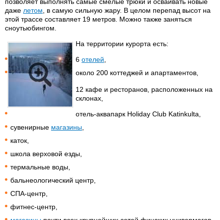
позволяет выполнять самые смелые трюки и осваивать новые
даже
летом
, в самую сильную жару. В целом перепад высот на
этой трассе составляет 19 метров. Можно также заняться
сноутьюбингом.
На территории курорта есть:
6
отелей
,
около 200 коттеджей и апартаментов,
12 кафе и ресторанов, расположенных на
склонах,
отель-аквапарк Holiday Club Katinkulta,
сувенирные
магазины
,
каток,
школа верховой езды,
термальные воды,
бальнеологический центр,
СПА-центр,
фитнес-центр,