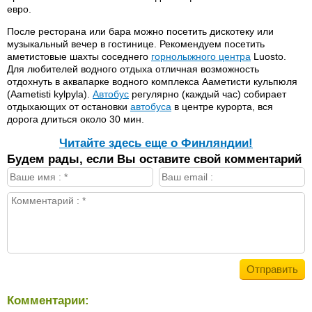
евро.
После ресторана или бара можно посетить дискотеку или
музыкальный вечер в гостинице. Рекомендуем посетить
аметистовые шахты соседнего
горнолыжного центра
Luosto.
Для любителей водного отдыха отличная возможность
отдохнуть в аквапарке водного комплекса Ааметисти кульпюля
(Aametisti kylpyla).
Автобус
регулярно (каждый час) собирает
отдыхающих от остановки
автобуса
в центре курорта, вся
дорога длиться около 30 мин.
Читайте здесь еще о Финляндии!
Будем рады, если Вы оставите свой комментарий
Комментарии: