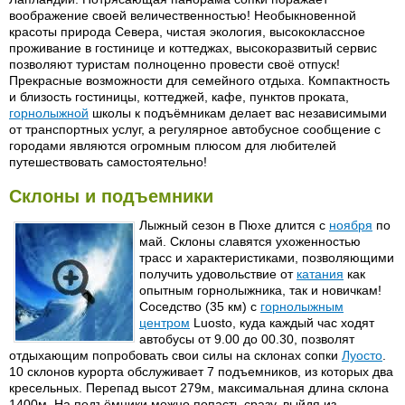
воображение своей величественностью! Необыкновенной
красоты природа Севера, чистая экология, высококлассное
проживание в гостинице и коттеджах, высокоразвитый сервис
позволяют туристам полноценно провести своё отпуск!
Прекрасные возможности для семейного отдыха. Компактность
и близость гостиницы, коттеджей, кафе, пунктов проката,
горнолыжной
школы к подъёмникам делает вас независимыми
от транспортных услуг, а регулярное автобусное сообщение с
городами являются огромным плюсом для любителей
путешествовать самостоятельно!
Склоны и подъемники
Лыжный сезон в Пюхе длится с
ноября
по
май. Склоны славятся ухоженностью
трасс и характеристиками, позволяющими
получить удовольствие от
катания
как
опытным горнолыжника, так и новичкам!
Соседство (35 км) с
горнолыжным
центром
Luosto, куда каждый час ходят
автобусы от 9.00 до 00.30, позволят
отдыхающим попробовать свои силы на склонах сопки
Луосто
.
10 склонов курорта обслуживает 7 подъемников, из которых два
кресельных. Перепад высот 279м, максимальная длина склона
1400м. На подъёмники можно попасть сразу, выйдя из