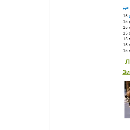
Дат
15
15 
15 
15 
15 
15 
15 
Л
Зи