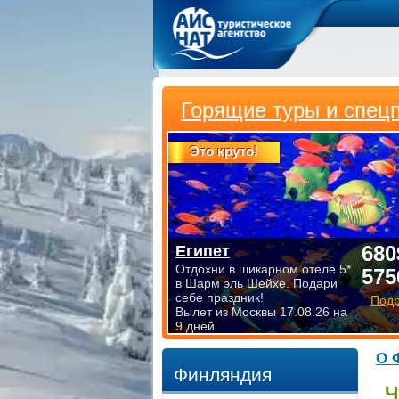
Горящие туры и спец
Это круто!
680
Египет
Отдохни в шикарном отеле 5*
575
в Шарм эль Шейхе. Подари
себе праздник!
Под
Вылет из Москвы 17.08.26 на
9 дней
О 
Финляндия
Ч