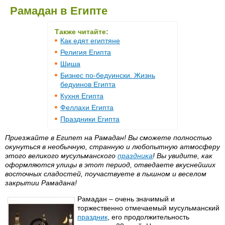
Рамадан в Египте
Также читайте:
Как едят египтяне
Религия Египта
Шиша
Бизнес по-бедуински. Жизнь
бедуинов Египта
Кухня Египта
Феллахи Египта
Праздники Египта
Приезжайте в Египет на Рамадан! Вы сможете полностью
окунуться в необычную, странную и любопытную атмосферу
этого великого мусульманского
праздника
! Вы увидите, как
оформляются улицы в этот период, отведаете вкуснейших
восточных сладостей, поучаствуете в пышном и веселом
закрытии Рамадана!
Рамадан – очень значимый и
торжественно отмечаемый мусульманский
праздник
, его продолжительность