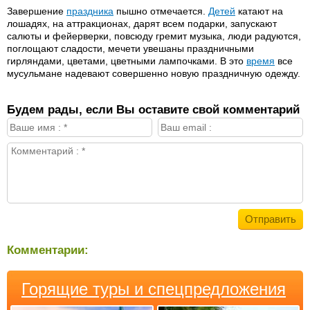
Завершение
праздника
пышно отмечается.
Детей
катают на
лошадях, на аттракционах, дарят всем подарки, запускают
салюты и фейерверки, повсюду гремит музыка, люди радуются,
поглощают сладости, мечети увешаны праздничными
гирляндами, цветами, цветными лампочками. В это
время
все
мусульмане надевают совершенно новую праздничную одежду.
Будем рады, если Вы оставите свой комментарий
Комментарии:
Горящие туры и спецпредложения