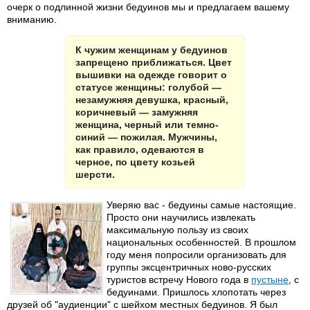
очерк о подлинной жизни бедуинов мы и предлагаем вашему
вниманию.
К чужим женщинам у бедуинов
запрещено приближаться. Цвет
вышивки на одежде говорит о
статусе женщины: голубой —
незамужняя девушка, красный,
коричневый — замужняя
женщина, черный или темно-
синий — пожилая. Мужчины,
как правило, одеваются в
черное, по цвету козьей
шерсти.
Уверяю вас - бедуины самые настоящие.
Просто они научились извлекать
максимальную пользу из своих
национальных особенностей. В прошлом
году меня попросили организовать для
группы эксцентричных ново-русских
туристов встречу Нового года в
пустыне
, с
бедуинами. Пришлось хлопотать через
друзей об "аудиенции" с шейхом местных бедуинов. Я был