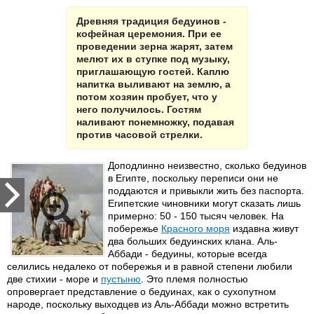
Древняя традиция бедуинов -
кофейная церемония. При ее
проведении зерна жарят, затем
мелют их в ступке под музыку,
приглашающую гостей. Каплю
напитка выливают на землю, а
потом хозяин пробует, что у
него получилось. Гостям
наливают понемножку, подавая
против часовой стрелки.
Доподлинно неизвестно, сколько бедуинов
в Египте, поскольку переписи они не
поддаются и привыкли жить без паспорта.
Египетские чиновники могут сказать лишь
примерно: 50 - 150 тысяч человек. На
побережье
Красного моря
издавна живут
два больших бедуинских клана. Аль-
Аббади - бедуины, которые всегда
селились недалеко от побережья и в равной степени любили
две стихии - море и
пустыню
. Это племя полностью
опровергает представление о бедуинах, как о сухопутном
народе, поскольку выходцев из Аль-Аббади можно встретить