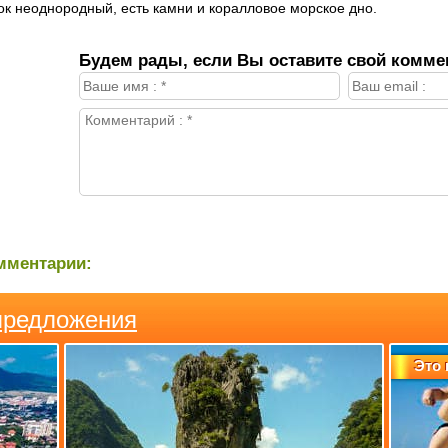
ок неоднородный, есть камни и коралловое морское дно.
Будем рады, если Вы оставите свой комме
мментарии:
предложения
Это 