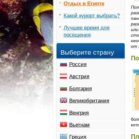
Отдых в Египте
Поп
раз
Какой курорт выбрать?
пан
раз
Лучшее время для
или
посещения
сто
нео
от 
Выберите страну
По
Россия
Австрия
Болгария
Великобритания
Венгрия
бол
Вьетнам
кот
Пл
Греция