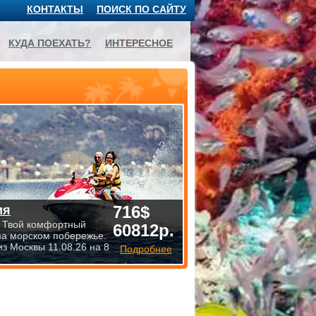
КОНТАКТЫ
ПОИСК ПО САЙТУ
КУДА ПОЕХАТЬ?
ИНТЕРЕСНОЕ
716$
ия
 Твой комфортный
60812р.
на морском побережье.
из Москвы 11.08.26 на 8
Подробнее