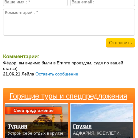
Комментарии:
Фёдор, вы видимо были в Египте проездом, судя по вашей
статье)
21.06.21
Лейла
Оставить сообщение
Горящие туры и спецпредложения
Спецпредложение
Турция
Грузия
Устрой себе отдых в круизе
АДЖАРИЯ. КОБУЛЕТИ.