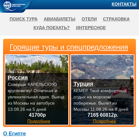
КОНТАКТЫ
ПОИСК ТУРА
АВИАБИЛЕТЫ
ОТЕЛИ
СТРАХОВКА
КУДА ПОЕХАТЬ?
ИНТЕРЕСНОЕ
Горящие туры и спецпредложения
Россия
Турция
Соверши КАРЕЛЬСКУЮ
кругосветку! Отличная и
КЕМЕР. Твой комфортный
увлекательная идея.
Выезд
отдых на морском
из Москвы на автобусе
побережье.
Вылет из
13.08.26 на 5 дней
Москвы 11.08.26 на 8 дней
41700р
716$ 60812р.
Подробнее
Подробнее
О Египте