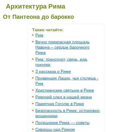
Архитектура Рима
От Пантеона до барокко
Также читайте:
Рим
Вечно прекрасная площадь
Навона – сердце барочного
Рима
Рим: транспорт, связь, еда,
покупки
3 рассказа о Риме
Провинция Лацио, чья столица -
Рим
Христианские святыни в Риме
Римский след в нашей жизни
Памятник Гоголю в Риме
Безопасность в Риме: осторожно
мошенники
Посещение Рима — советы
Скворцы над Римом