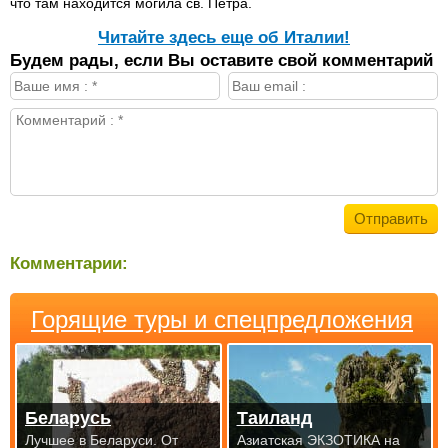
что там находится могила св. Петра.
Читайте здесь еще об Италии!
Будем рады, если Вы оставите свой комментарий
Комментарии:
Горящие туры и спецпредложения
Беларусь
Таиланд
Лучшее в Беларуси. От
Азиатская ЭКЗОТИКА на