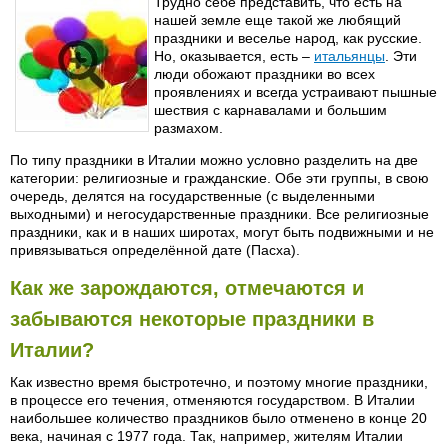
Трудно себе представить, что есть на
нашей земле еще такой же любящий
праздники и веселье народ, как русские.
Но, оказывается, есть –
итальянцы
. Эти
люди обожают праздники во всех
проявлениях и всегда устраивают пышные
шествия с карнавалами и большим
размахом.
По типу праздники в Италии можно условно разделить на две
категории: религиозные и гражданские. Обе эти группы, в свою
очередь, делятся на государственные (с выделенными
выходными) и негосударственные праздники. Все религиозные
праздники, как и в наших широтах, могут быть подвижными и не
привязываться определённой дате (Пасха).
Как же зарождаются, отмечаются и
забываются некоторые праздники в
Италии?
Как известно время быстротечно, и поэтому многие праздники,
в процессе его течения, отменяются государством. В Италии
наибольшее количество праздников было отменено в конце 20
века, начиная с 1977 года. Так, например, жителям Италии