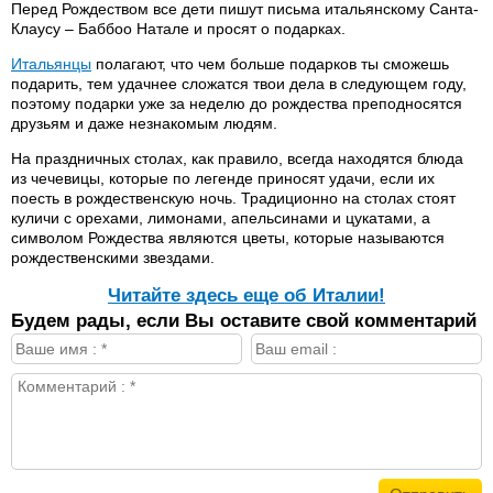
Перед Рождеством все дети пишут письма итальянскому Санта-
Клаусу – Баббоо Натале и просят о подарках.
Итальянцы
полагают, что чем больше подарков ты сможешь
подарить, тем удачнее сложатся твои дела в следующем году,
поэтому подарки уже за неделю до рождества преподносятся
друзьям и даже незнакомым людям.
На праздничных столах, как правило, всегда находятся блюда
из чечевицы, которые по легенде приносят удачи, если их
поесть в рождественскую ночь. Традиционно на столах стоят
куличи с орехами, лимонами, апельсинами и цукатами, а
символом Рождества являются цветы, которые называются
рождественскими звездами.
Читайте здесь еще об Италии!
Будем рады, если Вы оставите свой комментарий