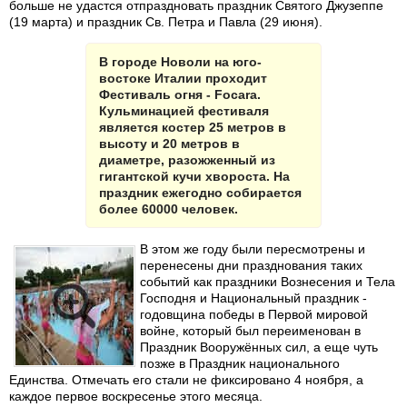
больше не удастся отпраздновать праздник Святого Джузеппе
(19 марта) и праздник Св. Петра и Павла (29 июня).
В городе Новоли на юго-
востоке Италии проходит
Фестиваль огня - Focara.
Кульминацией фестиваля
является костер 25 метров в
высоту и 20 метров в
диаметре, разожженный из
гигантской кучи хвороста. На
праздник ежегодно собирается
более 60000 человек.
В этом же году были пересмотрены и
перенесены дни празднования таких
событий как праздники Вознесения и Тела
Господня и Национальный праздник -
годовщина победы в Первой мировой
войне, который был переименован в
Праздник Вооружённых сил, а еще чуть
позже в Праздник национального
Единства. Отмечать его стали не фиксировано 4 ноября, а
каждое первое воскресенье этого месяца.