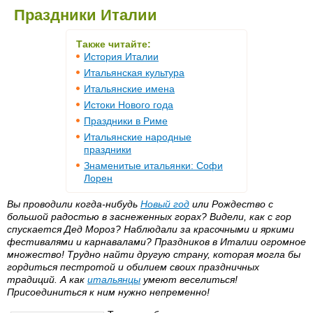
Праздники Италии
Также читайте:
История Италии
Итальянская культура
Итальянские имена
Истоки Нового года
Праздники в Риме
Итальянские народные
праздники
Знаменитые итальянки: Софи
Лорен
Вы проводили когда-нибудь
Новый год
или Рождество с
большой радостью в заснеженных горах? Видели, как с гор
спускается Дед Мороз? Наблюдали за красочными и яркими
фестивалями и карнавалами? Праздников в Италии огромное
множество! Трудно найти другую страну, которая могла бы
гордиться пестротой и обилием своих праздничных
традиций. А как
итальянцы
умеют веселиться!
Присоединиться к ним нужно непременно!