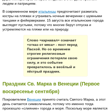
людям и патрициям.
В современном мире
итальянцы
предпочитают разжигать
костры на пляжах и утраивать ночные вечеринки с шумными
танцами и фейерверками. 15 августа все итальянские города
выглядят пустыми, потому что многие берут отпуска и
устремляются на пляжи или на природу.
Слово «карнавал» означает
«отказ от мяса» - пост перед
Пасхой. Но со временем
строгие религиозные
ограничения потеряли свою
силу, и это событие
превратилось в весёлый и
пёстрый праздник.
Праздник Св. Марка в Венеции (Первое
воскресенье сентября)
Покровителем
Венеции
принято считать Святого Марка, а этот
день считается символичным, потому что именно тогда
произошло «слияние» города и моря. Поскольку море является