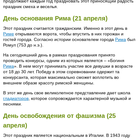
продолжают каждый год праздновать этот приносящий радость
праздник смеха и веселья.
День основания Рима (21 апреля)
Этот праздник считается гражданским. Именно в этот день в
Риме
открываются ворота, чтобы впустить в них горожан и
гостей города. Согласно истории основателем города
Рима
был
Ромул (753 до н.э.).
На сегодняшний день в рамках празднования принято
проводить конкурсы, одним из которых является – «Богиня
Рима
». В нем могут принимать участие все девушки в возрасте
от 18 до 30 лет. Победу в этом соревновании одержит та
конкурсанта, которая максимально сможет воплотить во
внешнем образе красоту римской женщины.
В этот же день свое великолепное представление дает школа
гладиаторов
, которое сопровождается характерной музыкой и
песнями.
День освобождения от фашизма (25
апреля)
Этот праздник является национальным в Италии. В 1943 году