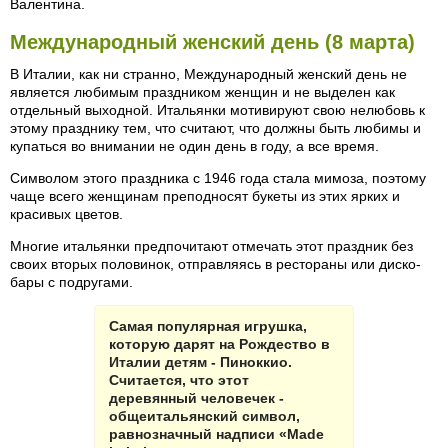
Валентина.
Международный женский день (8 марта)
В Италии, как ни странно, Международный женский день не
является любимым праздником женщин и не выделен как
отдельный выходной. Итальянки мотивируют свою нелюбовь к
этому празднику тем, что считают, что должны быть любимы и
купаться во внимании не один день в году, а все время.
Символом этого праздника с 1946 года стала мимоза, поэтому
чаще всего женщинам преподносят букеты из этих ярких и
красивых цветов.
Многие итальянки предпочитают отмечать этот праздник без
своих вторых половинок, отправляясь в рестораны или диско-
бары с подругами.
Самая популярная игрушка,
которую дарят на Рождество в
Италии детям - Пиноккио.
Считается, что этот
деревянный человечек -
общеитальянский символ,
равнозначный надписи «Made