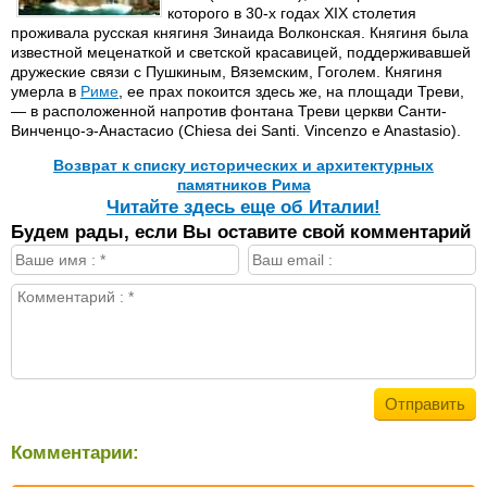
которого в 30-х годах XIX столетия
проживала русская княгиня Зинаида Волконская. Княгиня была
известной меценаткой и светской красавицей, поддерживавшей
дружеские связи с Пушкиным, Вяземским, Гоголем. Княгиня
умерла в
Риме
, ее прах покоится здесь же, на площади Треви,
— в расположенной напротив фонтана Треви церкви Санти-
Винченцо-э-Анастасио (Chiesa dei Santi. Vincenzo e Anastasio).
Возврат к списку исторических и архитектурных
памятников Рима
Читайте здесь еще об Италии!
Будем рады, если Вы оставите свой комментарий
Комментарии: