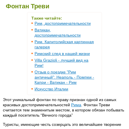
Фонтан Треви
Также читайте:
Рим, достопримечательности
Ватикан,
достопримечательности
Рим. Капитолийская картинная
галерея
Римский след в нашей жизни
Villa Grazioli - лучший вид на
Рим!
Отзыв о поездке "Рим
античный": Неаполь - Помпеи -
Капри - Ватикан - Рим
Искусство Италии
Этот уникальный фонтан по праву признан одной из самых
красивых достопримечательностей
Рима
. Фонтан Треви
считается тем знаменитым местом, в котором обязан побывать
каждый посетитель “Вечного города”
Туристы, имеющие честь созерцать это величайшее творение