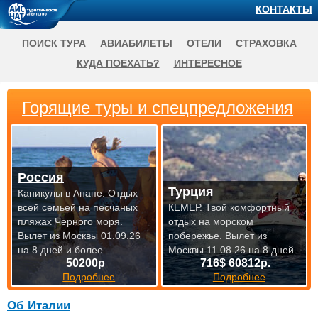
КОНТАКТЫ
ПОИСК ТУРА
АВИАБИЛЕТЫ
ОТЕЛИ
СТРАХОВКА
КУДА ПОЕХАТЬ?
ИНТЕРЕСНОЕ
Горящие туры и спецпредложения
Россия
Турция
Каникулы в Анапе. Отдых
всей семьей на песчаных
КЕМЕР. Твой комфортный
пляжах Черного моря.
отдых на морском
Вылет из Москвы 01.09.26
побережье.
Вылет из
на 8 дней и более
Москвы 11.08.26 на 8 дней
50200р
716$ 60812р.
Подробнее
Подробнее
Об Италии