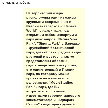
открытым небом.
На территории озера
расположены один из самых
крупных и современных в
Италии аквапарков - "Caneva
World", сафари-парк под
открытым небом, аквариум и
парк динозавров "Natura Viva
Park", "Sigurta Park" в Валеджо
- крупнейший ботанический
парк, где собраны редкие виды
растений и цветов, а так же
представлены образцы
садово-паркового искусства,
это единственный в Италии
парк, по которому можно
проехать на машине или
велосипеде, "MovieStudios
Park" - парк, где Вы
встретитесь с самыми
известными героями мирового
кинематографа и "Aquapark
Cavour" - еще один крупный