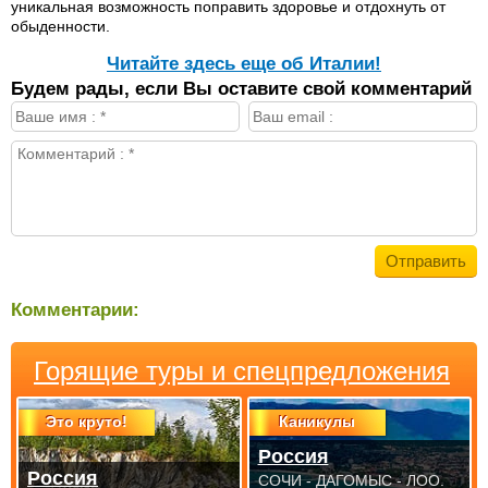
уникальная возможность поправить здоровье и отдохнуть от
обыденности.
Читайте здесь еще об Италии!
Будем рады, если Вы оставите свой комментарий
Комментарии:
Горящие туры и спецпредложения
Это круто!
Каникулы
Россия
Россия
СОЧИ - ДАГОМЫС - ЛОО.