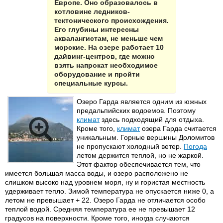
Европе. Оно образовалось в
котловине ледников-
тектонического происхождения.
Его глубины интересны
аквалангистам, не меньше чем
морские. На озере работает 10
дайвинг-центров, где можно
взять напрокат необходимое
оборудование и пройти
специальные курсы.
Озеро Гарда является одним из южных
предальпийских водоемов. Поэтому
климат
здесь подходящий для отдыха.
Кроме того,
климат
озера Гарда считается
уникальным. Горные вершины Доломитов
не пропускают холодный ветер.
Погода
летом держится теплой, но не жаркой.
Этот фактор обеспечивается тем, что
имеется большая масса воды, и озеро расположено не
слишком высоко над уровнем моря, ну и гористая местность
удерживает тепло. Зимой температура не опускается ниже 0, а
летом не превышает + 22. Озеро Гарда не отличается особо
теплой водой. Средняя температура ее не превышает 12
градусов на поверхности. Кроме того, иногда случаются