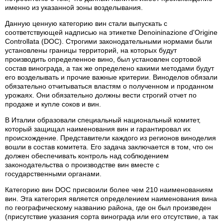
именно из указанной зоны возделывания.
Данную ценную категорию вин стали выпускать с
соответствующей надписью на этикетке Denoininazione d'Origine
Controllata (DOC). Строгими законодательными нормами были
установлены границы территорий, на которых будут
производить определенное вино, был установлен сортовой
состав винограда, а так же определено какими методами будут
его возделывать и прочие важные критерии. Виноделов обязали
обязательно отчитываться властям о полученном и проданном
урожаях. Они обязательно должны вести строгий отчет по
продаже и купле соков и вин.
В Италии образовали специальный национальный комитет,
который защищал наименования вин и гарантировал их
происхождение. Представители каждого из регионов виноделия
вошли в состав комитета. Его задача заключается в том, что он
должен обеспечивать контроль над соблюдением
законодательства о производстве вин вместе с
государственными органами.
Категорию вин DOC присвоили более чем 210 наименованиям
вин. Эта категория является определением наименования вина
по географическому названию района, где он был произведен
(присутствие указания сорта винограда или его отсутствие, а так