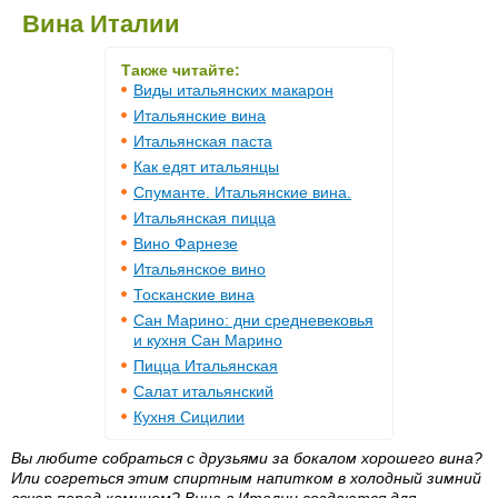
Вина Италии
Также читайте:
Виды итальянских макарон
Итальянские вина
Итальянская паста
Как едят итальянцы
Спуманте. Итальянские вина.
Итальянская пицца
Вино Фарнезе
Итальянское вино
Тосканские вина
Сан Марино: дни средневековья
и кухня Сан Марино
Пицца Итальянская
Салат итальянский
Кухня Сицилии
Вы любите собраться с друзьями за бокалом хорошего вина?
Или согреться этим спиртным напитком в холодный зимний