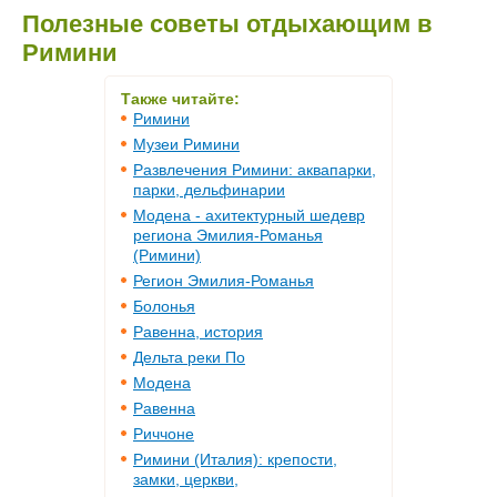
Полезные советы отдыхающим в
Римини
Также читайте:
Римини
Музеи Римини
Развлечения Римини: аквапарки,
парки, дельфинарии
Модена - ахитектурный шедевр
региона Эмилия-Романья
(Римини)
Регион Эмилия-Романья
Болонья
Равенна, история
Дельта реки По
Модена
Равенна
Риччоне
Римини (Италия): крепости,
замки, церкви,