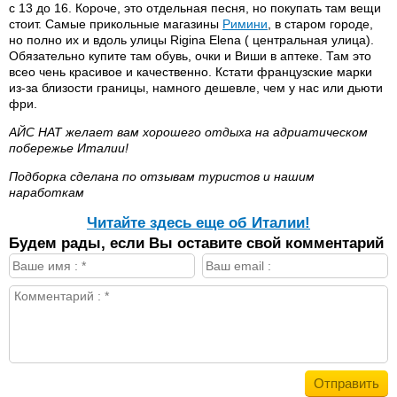
с 13 до 16. Короче, это отдельная песня, но покупать там вещи
стоит. Самые прикольные магазины
Римини
, в старом городе,
но полно их и вдоль улицы Rigina Еlena ( центральная улица).
Обязательно купите там обувь, очки и Виши в аптеке. Там это
всео чень красивое и качественно. Кстати французские марки
из-за близости границы, намного дешевле, чем у нас или дьюти
фри.
АЙС НАТ желает вам хорошего отдыха на адриатическом
побережье Италии!
Подборка сделана по отзывам туристов и нашим
наработкам
Читайте здесь еще об Италии!
Будем рады, если Вы оставите свой комментарий