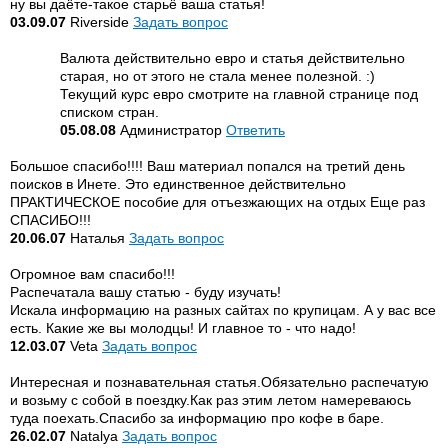
ну вы даёте-такое старьё ваша статья!
03.09.07
Riverside
Задать вопрос
Валюта действительно евро и статья действительно
старая, но от этого не стала менее полезной. :)
Текущий курс евро смотрите на главной странице под
списком стран.
05.08.08
Администратор
Ответить
Большое спасибо!!!! Ваш материал попался на третий день
поисков в Инете. Это единственное действительно
ПРАКТИЧЕСКОЕ пособие для отъезжающих на отдых Еще раз
СПАСИБО!!!
20.06.07
Наталья
Задать вопрос
Огромное вам спасибо!!!
Распечатала вашу статью - буду изучать!
Искала информацию на разных сайтах по крупицам. А у вас все
есть. Какие же вы молодцы! И главное то - что надо!
12.03.07
Veta
Задать вопрос
Интересная и познавательная статья.Обязательно распечатую
и возьму с собой в поездку.Как раз этим летом намереваюсь
туда поехать.Спасибо за информацию про кофе в баре.
26.02.07
Natalya
Задать вопрос